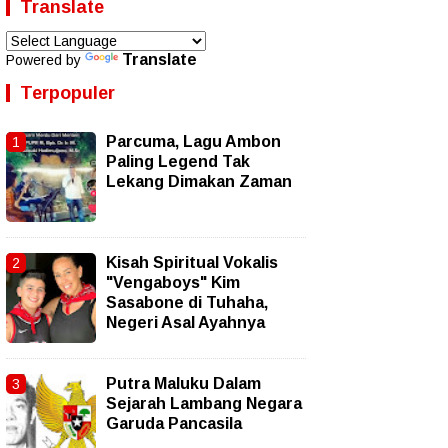
Translate
Translate
Powered by
Terpopuler
Parcuma, Lagu Ambon
Paling Legend Tak
Lekang Dimakan Zaman
Kisah Spiritual Vokalis
"Vengaboys" Kim
Sasabone di Tuhaha,
Negeri Asal Ayahnya
Putra Maluku Dalam
Sejarah Lambang Negara
Garuda Pancasila