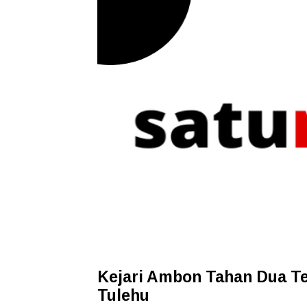
Kejari Ambon Tahan Dua T
Tulehu