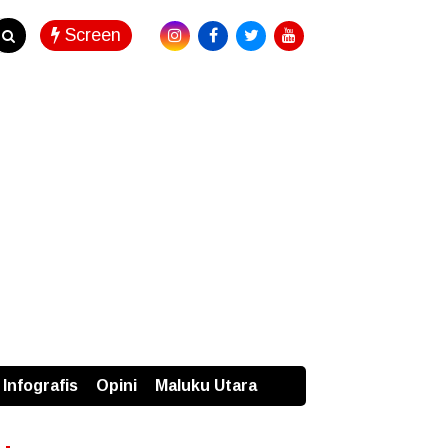
Screen
Infografis
Opini
Maluku Utara