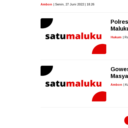
Ambon
| Senin, 27 Juni 2022 | 18.26
Polres
Maluk
Hukum
| R
Gowes
Masya
Ambon
| K