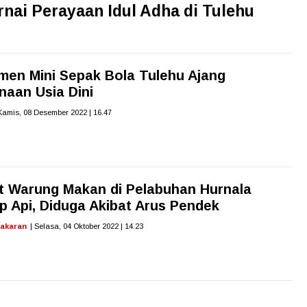
nai Perayaan Idul Adha di Tulehu
men Mini Sepak Bola Tulehu Ajang
naan Usia Dini
 Kamis, 08 Desember 2022 | 16.47
it Warung Makan di Pelabuhan Hurnala
p Api, Diduga Akibat Arus Pendek
akaran
| Selasa, 04 Oktober 2022 | 14.23