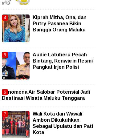
Kiprah Mitha, Ona, dan
Putry Pasanea Bikin
Bangga Orang Maluku
Audie Latuheru Pecah
Bintang, Renwarin Resmi
Pangkat Irjen Polisi
Fenomena Air Salobar Potensial Jadi
Destinasi Wisata Maluku Tenggara
Wali Kota dan Wawali
Ambon Dikukuhkan
Sebagai Upulatu dan Pati
Kota