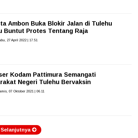
ta Ambon Buka Blokir Jalan di Tulehu
u Buntut Protes Tentang Raja
abu, 27 April 2022 | 17.51
er Kodam Pattimura Semangati
rakat Negeri Tulehu Bervaksin
amis, 07 Oktober 2021 | 06.11
Selanjutnya