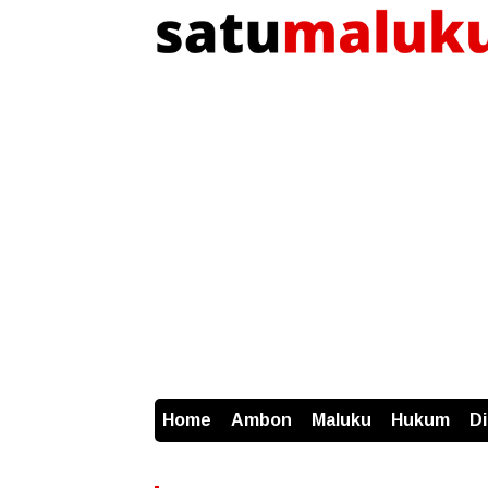
Home
Ambon
Maluku
Hukum
D