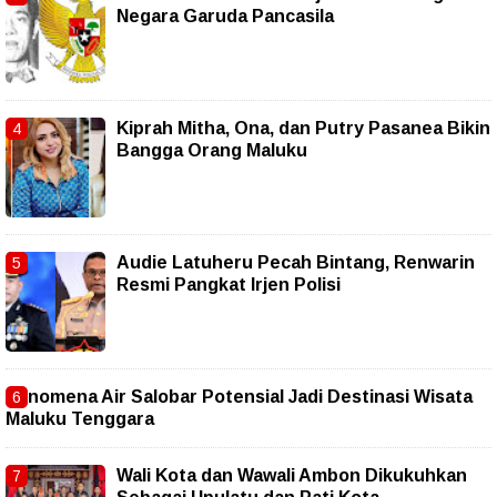
Negara Garuda Pancasila
Kiprah Mitha, Ona, dan Putry Pasanea Bikin
Bangga Orang Maluku
Audie Latuheru Pecah Bintang, Renwarin
Resmi Pangkat Irjen Polisi
Fenomena Air Salobar Potensial Jadi Destinasi Wisata
Maluku Tenggara
Wali Kota dan Wawali Ambon Dikukuhkan