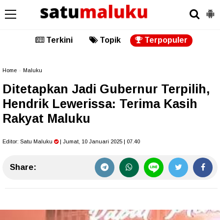
Terkini
Topik
Terpopuler
Home
»
Maluku
Ditetapkan Jadi Gubernur Terpilih,
Hendrik Lewerissa: Terima Kasih
Rakyat Maluku
Editor:
Satu Maluku
| Jumat, 10 Januari 2025 | 07.40
Share: