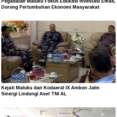
Pegadaian Maluku Fokus Edukasi Investasi Emas,
Dorong Pertumbuhan Ekonomi Masyarakat
Kejati Maluku dan Kodaeral IX Ambon Jalin
Sinergi Lindungi Aset TNI AL