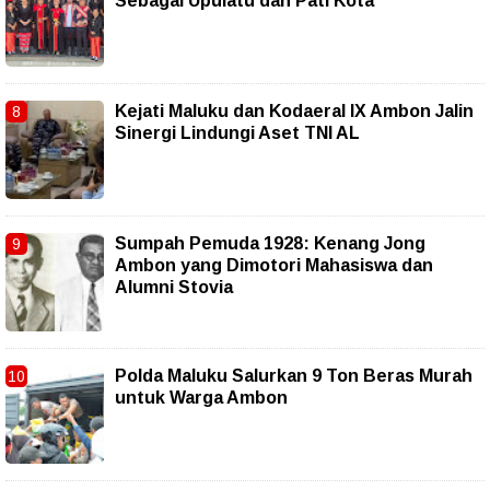
Sebagai Upulatu dan Pati Kota
Kejati Maluku dan Kodaeral IX Ambon Jalin
Sinergi Lindungi Aset TNI AL
Sumpah Pemuda 1928: Kenang Jong
Ambon yang Dimotori Mahasiswa dan
Alumni Stovia
Polda Maluku Salurkan 9 Ton Beras Murah
untuk Warga Ambon