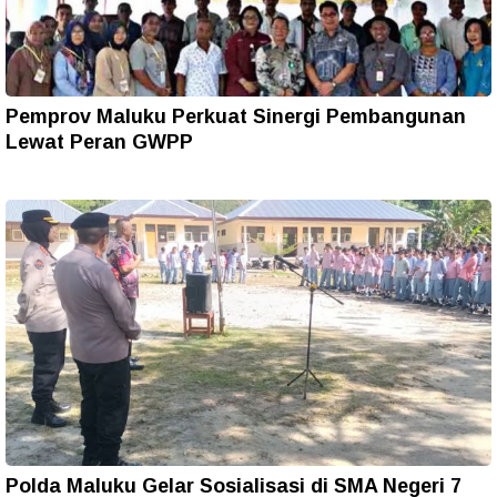
Pemprov Maluku Perkuat Sinergi Pembangunan
Lewat Peran GWPP
Polda Maluku Gelar Sosialisasi di SMA Negeri 7