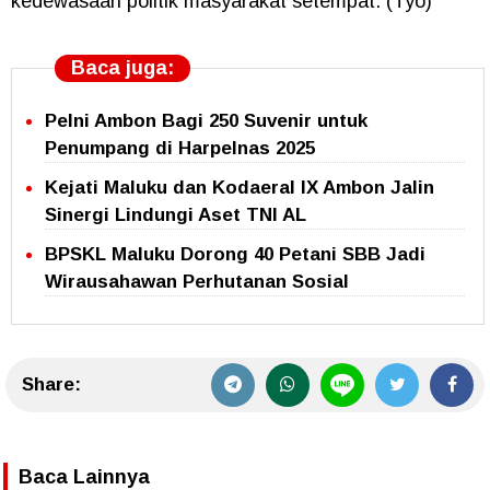
kedewasaan politik masyarakat setempat. (Tyo)
Baca juga:
Pelni Ambon Bagi 250 Suvenir untuk
Penumpang di Harpelnas 2025
Kejati Maluku dan Kodaeral IX Ambon Jalin
Sinergi Lindungi Aset TNI AL
BPSKL Maluku Dorong 40 Petani SBB Jadi
Wirausahawan Perhutanan Sosial
Share:
Baca Lainnya