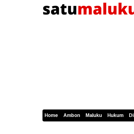
Home
Ambon
Maluku
Hukum
D