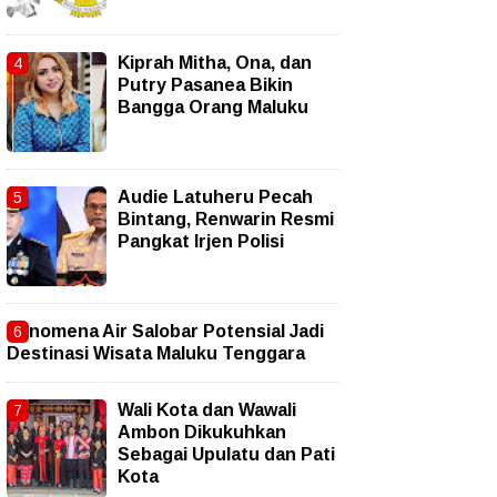
Kiprah Mitha, Ona, dan
Putry Pasanea Bikin
Bangga Orang Maluku
Audie Latuheru Pecah
Bintang, Renwarin Resmi
Pangkat Irjen Polisi
Fenomena Air Salobar Potensial Jadi
Destinasi Wisata Maluku Tenggara
Wali Kota dan Wawali
Ambon Dikukuhkan
Sebagai Upulatu dan Pati
Kota