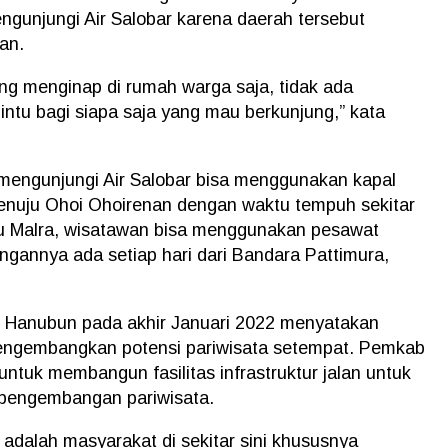
gunjungi Air Salobar karena daerah tersebut
an.
ng menginap di rumah warga saja, tidak ada
ntu bagi siapa saja yang mau berkunjung,” kata
mengunjungi Air Salobar bisa menggunakan kapal
menuju Ohoi Ohoirenan dengan waktu tempuh sekitar
ju Malra, wisatawan bisa menggunakan pesawat
ngannya ada setiap hari dari Bandara Pattimura,
r Hanubun pada akhir Januari 2022 menyatakan
engembangkan potensi pariwisata setempat. Pemkab
ntuk membangun fasilitas infrastruktur jalan untuk
 pengembangan pariwisata.
adalah masyarakat di sekitar sini khususnya