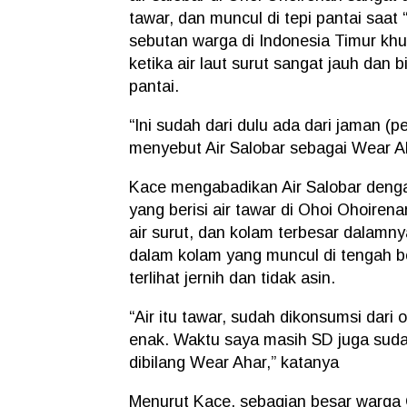
tawar, dan muncul di tepi pantai saat 
sebutan warga di Indonesia Timur kh
ketika air laut surut sangat jauh dan b
pantai.
“Ini sudah dari dulu ada dari jaman 
menyebut Air Salobar sebagai Wear Ah
Kace mengabadikan Air Salobar deng
yang berisi air tawar di Ohoi Ohoiren
air surut, dan kolam terbesar dalamny
dalam kolam yang muncul di tengah be
terlihat jernih dan tidak asin.
“Air itu tawar, sudah dikonsumsi dari
enak. Waktu saya masih SD juga sudah
dibilang Wear Ahar,” katanya
Menurut Kace, sebagian besar warga