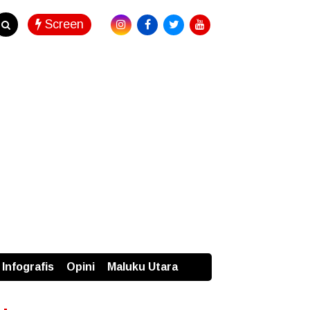
Screen
Infografis
Opini
Maluku Utara