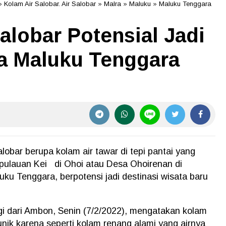
»
Kolam Air Salobar. Air Salobar
»
Malra
»
Maluku
»
Maluku Tenggara
lobar Potensial Jadi
ta Maluku Tenggara
obar berupa kolam air tawar di tepi pantai yang
Kepulauan Kei di Ohoi atau Desa Ohoirenan di
u Tenggara, berpotensi jadi destinasi wisata baru
gi dari Ambon, Senin (7/2/2022), mengatakan kolam
unik karena seperti kolam renang alami yang airnya