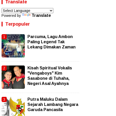
Translate
Translate
Powered by
Terpopuler
Parcuma, Lagu Ambon
Paling Legend Tak
Lekang Dimakan Zaman
Kisah Spiritual Vokalis
"Vengaboys" Kim
Sasabone di Tuhaha,
Negeri Asal Ayahnya
Putra Maluku Dalam
Sejarah Lambang Negara
Garuda Pancasila