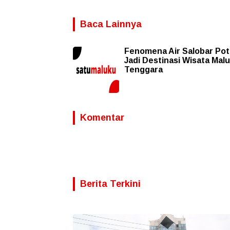
Baca Lainnya
Fenomena Air Salobar Pot
Jadi Destinasi Wisata Mal
Tenggara
Komentar
Berita Terkini