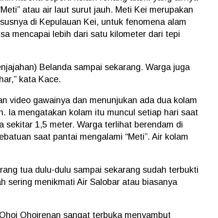
“Meti” atau air laut surut jauh. Meti Kei merupakan
ususnya di Kepulauan Kei, untuk fenomena alam
isa mencapai lebih dari satu kilometer dari tepi
(penjajahan) Belanda sampai sekarang. Warga juga
ar,” kata Kace.
an video gawainya dan menunjukan ada dua kolam
an. Ia mengatakan kolam itu muncul setiap hari saat
a sekitar 1,5 meter. Warga terlihat berendam di
batuan saat pantai mengalami “Meti”. Air kolam
 orang tua dulu-dulu sampai sekarang sudah terbukti
 sering menikmati Air Salobar atau biasanya
 Ohoi Ohoirenan sangat terbuka menyambut