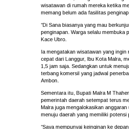
wisatawan di rumah mereka ketika men
memang belum ada fasilitas penginap
“Di Sana biasanya yang mau berkunju
penginapan. Warga selalu membuka pi
Kace Ubro.
Ia mengatakan wisatawan yang ingin 
cepat dari Langgur, Ibu Kota Malra, 
1,5 jam saja. Sedangkan untuk menu
terbang komersil yang jadwal penerba
Ambon.
Sementara itu, Bupati Malra M Thahe
pemerintah daerah setempat terus m
Malra juga mengalokasikan anggaran u
menuju daerah yang memiliki potensi
“Saya mempunyai keinginan ke depan 