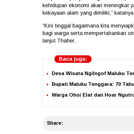
kehidupan ekonomi akan meningkat y
kekayaan alam yang dimiliki,” katanya
“Kini tinggal bagaimana kita menyia
bagi warga serta mempertahankan ciri 
lanjut Thaher.
Baca juga:
Desa Wisata Ngilngof Maluku T
Bupati Maluku Tenggara: 70 Tahu
Warga Ohoi Elat dan Hoar Ngutr
Share: