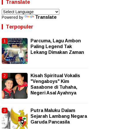
Translate
Translate
Powered by
Terpopuler
Parcuma, Lagu Ambon
Paling Legend Tak
Lekang Dimakan Zaman
Kisah Spiritual Vokalis
"Vengaboys" Kim
Sasabone di Tuhaha,
Negeri Asal Ayahnya
Putra Maluku Dalam
Sejarah Lambang Negara
Garuda Pancasila