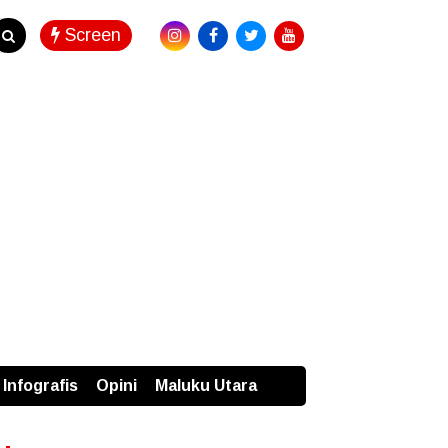
Screen
Infografis
Opini
Maluku Utara