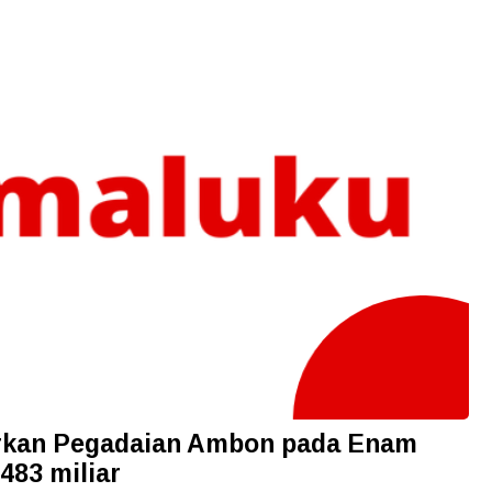
rkan Pegadaian Ambon pada Enam
483 miliar