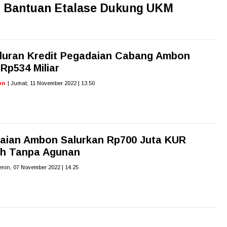
 Bantuan Etalase Dukung UKM
luran Kredit Pegadaian Cabang Ambon
Rp534 Miliar
on
| Jumat, 11 November 2022 | 13.50
aian Ambon Salurkan Rp700 Juta KUR
ah Tanpa Agunan
enin, 07 November 2022 | 14.25