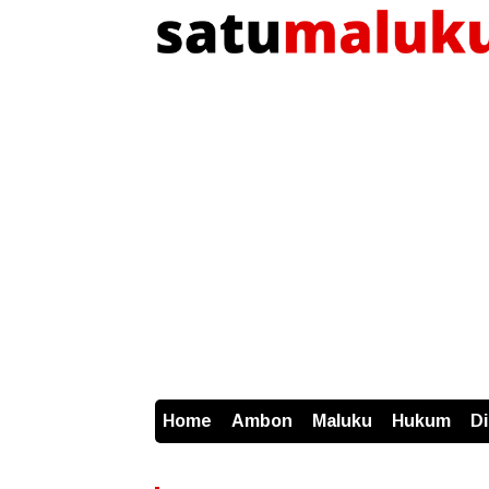
Home
Ambon
Maluku
Hukum
D