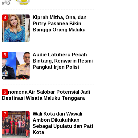
Kiprah Mitha, Ona, dan
Putry Pasanea Bikin
Bangga Orang Maluku
Audie Latuheru Pecah
Bintang, Renwarin Resmi
Pangkat Irjen Polisi
Fenomena Air Salobar Potensial Jadi
Destinasi Wisata Maluku Tenggara
Wali Kota dan Wawali
Ambon Dikukuhkan
Sebagai Upulatu dan Pati
Kota