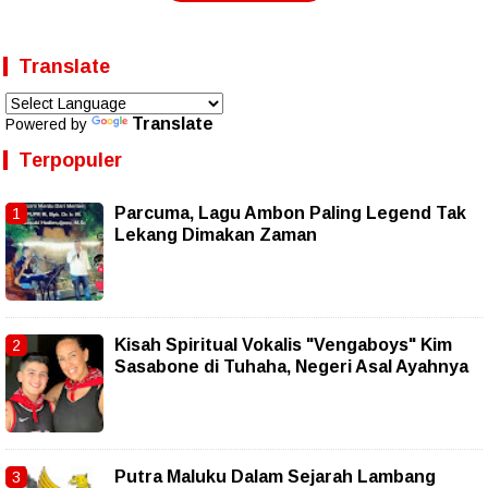
Translate
Translate
Powered by
Terpopuler
Parcuma, Lagu Ambon Paling Legend Tak
Lekang Dimakan Zaman
Kisah Spiritual Vokalis "Vengaboys" Kim
Sasabone di Tuhaha, Negeri Asal Ayahnya
Putra Maluku Dalam Sejarah Lambang