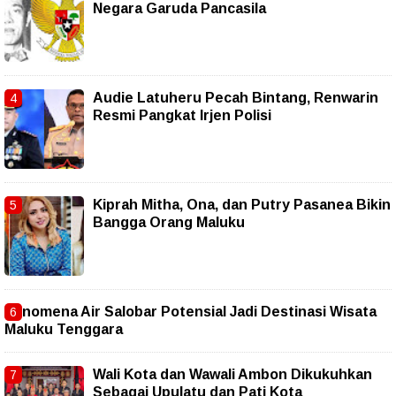
Negara Garuda Pancasila
Audie Latuheru Pecah Bintang, Renwarin
Resmi Pangkat Irjen Polisi
Kiprah Mitha, Ona, dan Putry Pasanea Bikin
Bangga Orang Maluku
Fenomena Air Salobar Potensial Jadi Destinasi Wisata
Maluku Tenggara
Wali Kota dan Wawali Ambon Dikukuhkan
Sebagai Upulatu dan Pati Kota