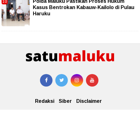
Polda Maluku Pastikan Proses Hukum
Kasus Bentrokan Kabauw-Kailolo di Pulau
Haruku
Redaksi
Siber
Disclaimer