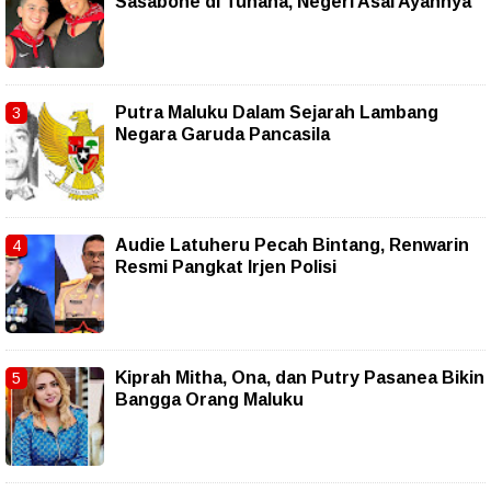
Sasabone di Tuhaha, Negeri Asal Ayahnya
Putra Maluku Dalam Sejarah Lambang
Negara Garuda Pancasila
Audie Latuheru Pecah Bintang, Renwarin
Resmi Pangkat Irjen Polisi
Kiprah Mitha, Ona, dan Putry Pasanea Bikin
Bangga Orang Maluku