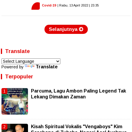
Covid-19
| Rabu, 13 April 2022 | 23.35
Selanjutnya
Translate
Translate
Powered by
Terpopuler
Parcuma, Lagu Ambon Paling Legend Tak
Lekang Dimakan Zaman
Kisah Spiritual Vokalis "Vengaboys" Kim