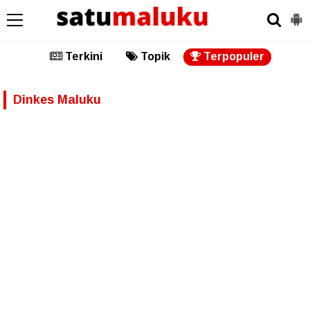
Terkini
Topik
Terpopuler
Dinkes Maluku