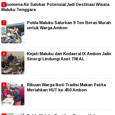
Fenomena Air Salobar Potensial Jadi Destinasi Wisata
Maluku Tenggara
Polda Maluku Salurkan 9 Ton Beras Murah
untuk Warga Ambon
Kejati Maluku dan Kodaeral IX Ambon Jalin
Sinergi Lindungi Aset TNI AL
Ribuan Warga Ikuti Tradisi Makan Patita
Meriahkan HUT ke-450 Ambon