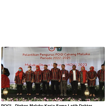
POGI - Dinkes Maluku Kerja Sama Latih Dokter