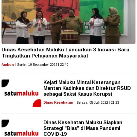
Dinas Kesehatan Maluku Luncurkan 3 Inovasi Baru
Tingkatkan Pelayanan Masyarakat
Ambon
| Senin, 19 September 2022 | 22.40
Kejati Maluku Mintai Keterangan
Mantan Kadinkes dan Direktur RSUD
sebagai Saksi Kasus Korupsi
Dinas Kesehatan
| Selasa, 05 Juli 2022 | 21.23
Dinas Kesehatan Maluku Siapkan
Strategi "Bias" di Masa Pandemi
COVID-19