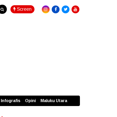
Screen
Infografis
Opini
Maluku Utara