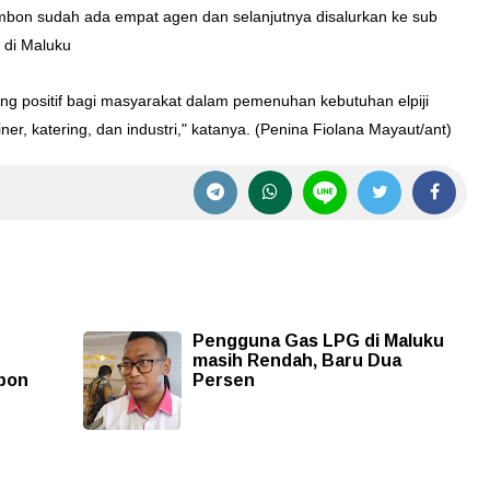
i Ambon sudah ada empat agen dan selanjutnya disalurkan ke sub
n di Maluku
ng positif bagi masyarakat dalam pemenuhan kebutuhan elpiji
r, katering, dan industri," katanya. (
Penina Fiolana Mayaut/ant)
Pengguna Gas LPG di Maluku
masih Rendah, Baru Dua
mbon
Persen