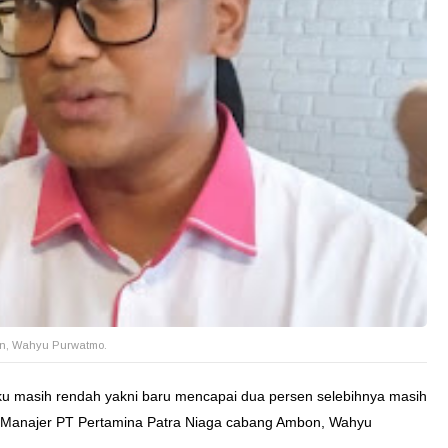
on, Wahyu Purwatmo.
ku masih rendah yakni baru mencapai dua persen selebihnya masih
s Manajer PT Pertamina Patra Niaga cabang Ambon, Wahyu