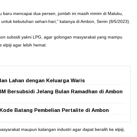
 baru mencapai dua persen, jumlah ini masih minim di Maluku,
untuk kebutuhan sehari-hari," katanya di Ambon, Senin (8/5/2023).
non subsidi yakni LPG, agar golongan masyarakat yang mampu
 elpiji agar lebih hemat.
lan Lahan dengan Keluarga Waris
BM Bersubsidi Jelang Bulan Ramadhan di Ambon
Kode Batang Pembelian Pertalite di Ambon
syarakat maupun kalangan industri agar dapat beralih ke elpiji,