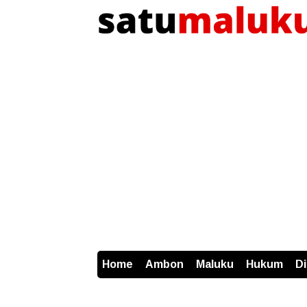
Home
Ambon
Maluku
Hukum
D