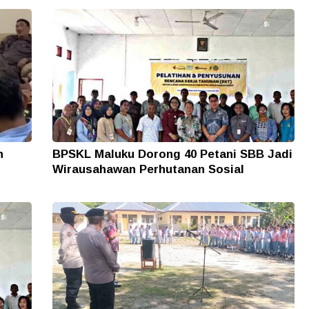
n
BPSKL Maluku Dorong 40 Petani SBB Jadi
Wirausahawan Perhutanan Sosial