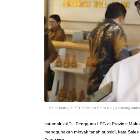
Sales Manajer PT Pertamina Patra Niaga cabang Amb
satumalukuID - Pengguna LPG di Provinsi Malu
menggunakan minyak tanah subsidi, kata Sale
Purwatmo.