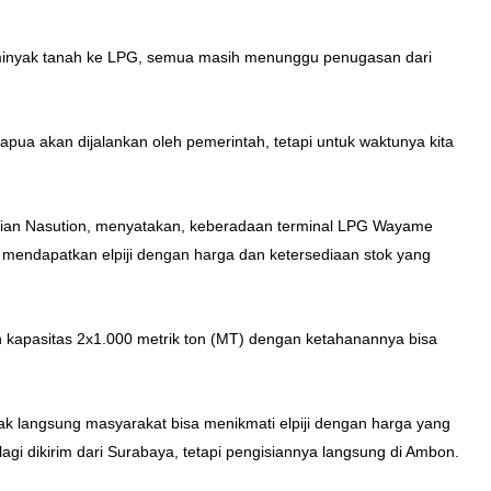
 minyak tanah ke LPG, semua masih menunggu penugasan dari
Papua akan dijalankan oleh pemerintah, tetapi untuk waktunya kita
lfian Nasution, menyatakan, keberadaan terminal LPG Wayame
mendapatkan elpiji dengan harga dan ketersediaan stok yang
apasitas 2x1.000 metrik ton (MT) dengan ketahanannya bisa
idak langsung masyarakat bisa menikmati elpiji dengan harga yang
agi dikirim dari Surabaya, tetapi pengisiannya langsung di Ambon.