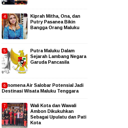
Kiprah Mitha, Ona, dan
Putry Pasanea Bikin
Bangga Orang Maluku
Putra Maluku Dalam
Sejarah Lambang Negara
Garuda Pancasila
Fenomena Air Salobar Potensial Jadi
Destinasi Wisata Maluku Tenggara
Wali Kota dan Wawali
Ambon Dikukuhkan
Sebagai Upulatu dan Pati
Kota