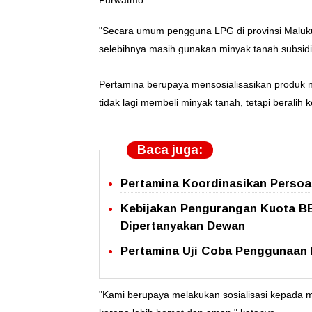
"Secara umum pengguna LPG di provinsi Maluku
selebihnya masih gunakan minyak tanah subsidi 
Pertamina berupaya mensosialisasikan produk 
tidak lagi membeli minyak tanah, tetapi beralih ke
Baca juga:
Pertamina Koordinasikan Persoa
Kebijakan Pengurangan Kuota B
Dipertanyakan Dewan
Pertamina Uji Coba Penggunaan 
"Kami berupaya melakukan sosialisasi kepada ma