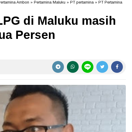
Pertamina Ambon
»
Pertamina Maluku
»
PT pertamina
»
PT Pertamina
PG di Maluku masih
ua Persen