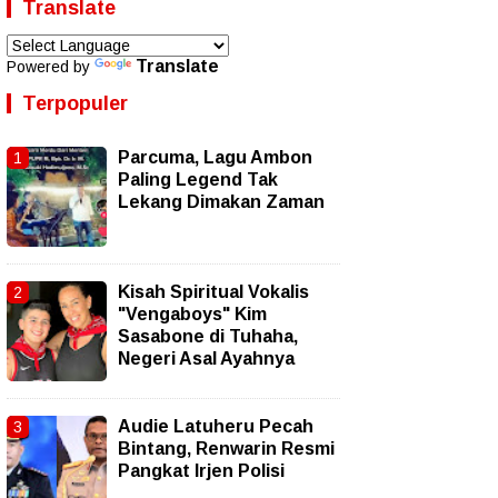
Translate
Translate
Powered by
Terpopuler
Parcuma, Lagu Ambon
Paling Legend Tak
Lekang Dimakan Zaman
Kisah Spiritual Vokalis
"Vengaboys" Kim
Sasabone di Tuhaha,
Negeri Asal Ayahnya
Audie Latuheru Pecah
Bintang, Renwarin Resmi
Pangkat Irjen Polisi