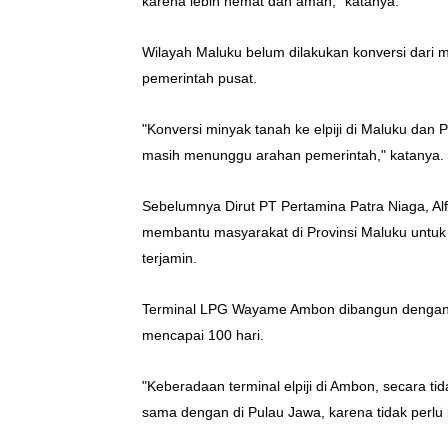
karena lebih hemat dan aman," katanya.
Wilayah Maluku belum dilakukan konversi dari
pemerintah pusat.
"Konversi minyak tanah ke elpiji di Maluku dan 
masih menunggu arahan pemerintah," katanya.
Sebelumnya Dirut PT Pertamina Patra Niaga, A
membantu masyarakat di Provinsi Maluku untuk 
terjamin.
Terminal LPG Wayame Ambon dibangun dengan k
mencapai 100 hari.
"Keberadaan terminal elpiji di Ambon, secara t
sama dengan di Pulau Jawa, karena tidak perlu l