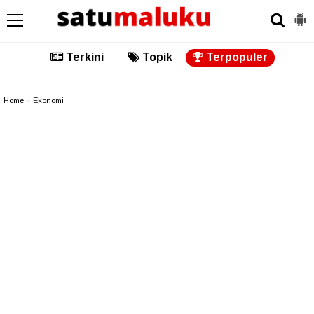
Terkini
Topik
Terpopuler
Home
»
Ekonomi