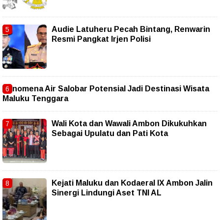
Audie Latuheru Pecah Bintang, Renwarin
Resmi Pangkat Irjen Polisi
Fenomena Air Salobar Potensial Jadi Destinasi Wisata
Maluku Tenggara
Wali Kota dan Wawali Ambon Dikukuhkan
Sebagai Upulatu dan Pati Kota
Kejati Maluku dan Kodaeral IX Ambon Jalin
Sinergi Lindungi Aset TNI AL