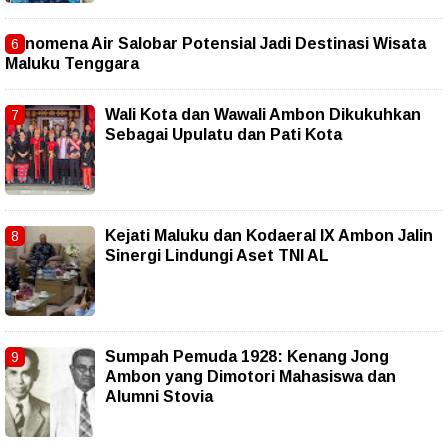
Fenomena Air Salobar Potensial Jadi Destinasi Wisata
Maluku Tenggara
Wali Kota dan Wawali Ambon Dikukuhkan
Sebagai Upulatu dan Pati Kota
Kejati Maluku dan Kodaeral IX Ambon Jalin
Sinergi Lindungi Aset TNI AL
Sumpah Pemuda 1928: Kenang Jong
Ambon yang Dimotori Mahasiswa dan
Alumni Stovia