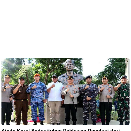
Aipda Karel Sadsuitubun Pahlawan Revolusi dari