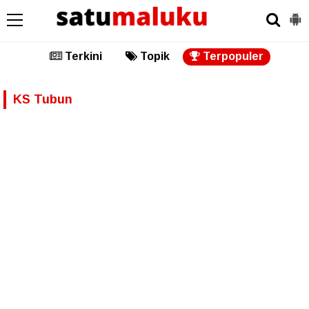
Terkini
Topik
Terpopuler
KS Tubun