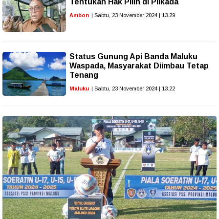
Tentukan Hak Pilih di Pilkada
Ambon
| Sabtu, 23 November 2024 | 13.29
Status Gunung Api Banda Maluku
Waspada, Masyarakat Diimbau Tetap
Tenang
Maluku
| Sabtu, 23 November 2024 | 13.22