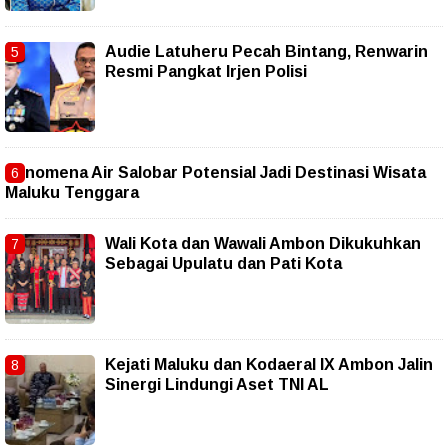
Audie Latuheru Pecah Bintang, Renwarin
Resmi Pangkat Irjen Polisi
Fenomena Air Salobar Potensial Jadi Destinasi Wisata
Maluku Tenggara
Wali Kota dan Wawali Ambon Dikukuhkan
Sebagai Upulatu dan Pati Kota
Kejati Maluku dan Kodaeral IX Ambon Jalin
Sinergi Lindungi Aset TNI AL