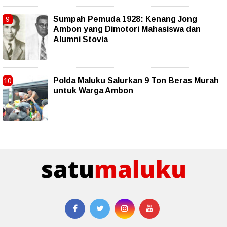
Sumpah Pemuda 1928: Kenang Jong
Ambon yang Dimotori Mahasiswa dan
Alumni Stovia
Polda Maluku Salurkan 9 Ton Beras Murah
untuk Warga Ambon