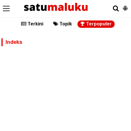
Terkini
Topik
Terpopuler
Indeks