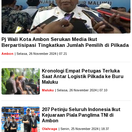
Pj Wali Kota Ambon Serukan Media Ikut
Berpartisipasi Tingkatkan Jumlah Pemilih di Pilkada
Ambon
| Selasa, 26 November 2024 | 07.21
Kronologi Empat Petugas Terluka
Saat Antar Logistik Pilkada ke Buru
Maluku
Maluku
| Selasa, 26 November 2024 | 07.10
207 Petinju Seluruh Indonesia Ikut
Kejuaraan Piala Panglima TNI di
Ambon
Olahraga
| Senin, 25 November 2024 | 18.37